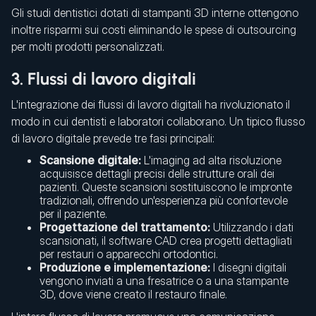
Gli studi dentistici dotati di stampanti 3D interne ottengono
inoltre risparmi sui costi eliminando le spese di outsourcing
per molti prodotti personalizzati.
3. Flussi di lavoro digitali
L'integrazione dei flussi di lavoro digitali ha rivoluzionato il
modo in cui dentisti e laboratori collaborano. Un tipico flusso
di lavoro digitale prevede tre fasi principali:
Scansione digitale:
L'imaging ad alta risoluzione
acquisisce dettagli precisi delle strutture orali dei
pazienti. Queste scansioni sostituiscono le impronte
tradizionali, offrendo un'esperienza più confortevole
per il paziente.
Progettazione del trattamento:
Utilizzando i dati
scansionati, il software CAD crea progetti dettagliati
per restauri o apparecchi ortodontici.
Produzione e implementazione:
I disegni digitali
vengono inviati a una fresatrice o a una stampante
3D, dove viene creato il restauro finale.