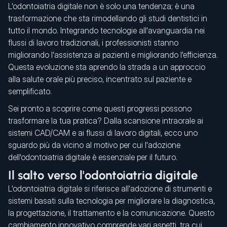
L'odontoiatria digitale non è solo una tendenza; è una
trasformazione che sta rimodellando gli studi dentistici in
tutto il mondo. Integrando tecnologie all'avanguardia nei
flussi di lavoro tradizionali, i professionisti stanno
migliorando l'assistenza ai pazienti e migliorando l'efficienza.
Questa evoluzione sta aprendo la strada a un approccio
alla salute orale più preciso, incentrato sul paziente e
semplificato.
Sei pronto a scoprire come questi progressi possono
trasformare la tua pratica? Dalla scansione intraorale ai
sistemi CAD/CAM e ai flussi di lavoro digitali, ecco uno
sguardo più da vicino al motivo per cui l'adozione
dell'odontoiatria digitale è essenziale per il futuro.
Il salto verso l'odontoiatria digitale
L'odontoiatria digitale si riferisce all'adozione di strumenti e
sistemi basati sulla tecnologia per migliorare la diagnostica,
la progettazione, il trattamento e la comunicazione. Questo
cambiamento innovativo comprende vari aspetti, tra cui