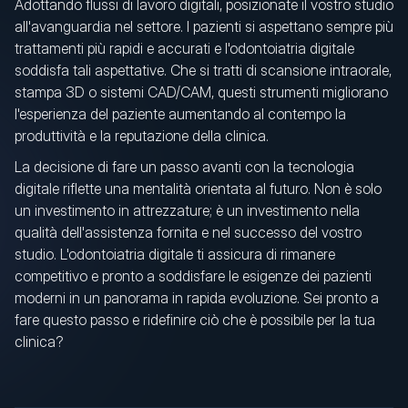
Adottando flussi di lavoro digitali, posizionate il vostro studio
all'avanguardia nel settore. I pazienti si aspettano sempre più
trattamenti più rapidi e accurati e l'odontoiatria digitale
soddisfa tali aspettative. Che si tratti di scansione intraorale,
stampa 3D o sistemi CAD/CAM, questi strumenti migliorano
l'esperienza del paziente aumentando al contempo la
produttività e la reputazione della clinica.
La decisione di fare un passo avanti con la tecnologia
digitale riflette una mentalità orientata al futuro. Non è solo
un investimento in attrezzature; è un investimento nella
qualità dell'assistenza fornita e nel successo del vostro
studio. L'odontoiatria digitale ti assicura di rimanere
competitivo e pronto a soddisfare le esigenze dei pazienti
moderni in un panorama in rapida evoluzione. Sei pronto a
fare questo passo e ridefinire ciò che è possibile per la tua
clinica?