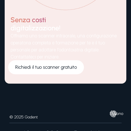
Senza costi
digitalizzazione!
Offriamo uno scanner intraorale, una configurazione
operatoria completa e formazione per te e il tuo
personale per adottare l'odontoiatria digitale.
Contattateci per iniziare.
Richiedi il tuo scanner gratuito
Italiano
© 2025 Godent