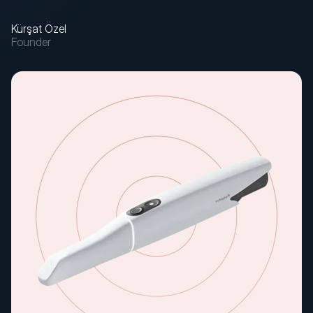
Kürşat Özel
Founder