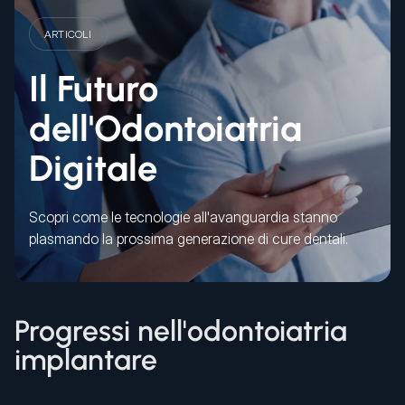
ARTICOLI
Il Futuro
dell'Odontoiatria
Digitale
Scopri come le tecnologie all'avanguardia stanno
plasmando la prossima generazione di cure dentali.
Progressi nell'odontoiatria
implantare